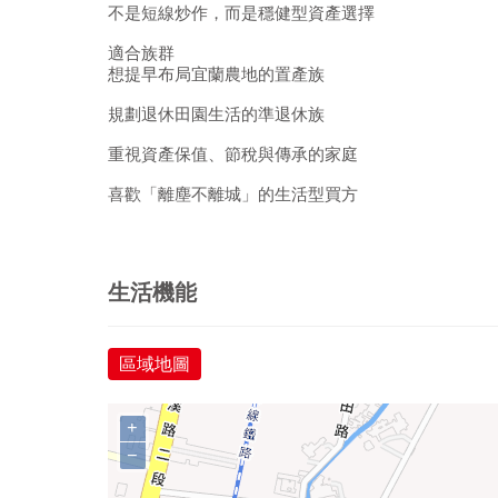
不是短線炒作，而是穩健型資產選擇
適合族群
想提早布局宜蘭農地的置產族
規劃退休田園生活的準退休族
重視資產保值、節稅與傳承的家庭
喜歡「離塵不離城」的生活型買方
生活機能
區域地圖
+
−