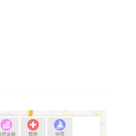
政府金融
醫療
休閒