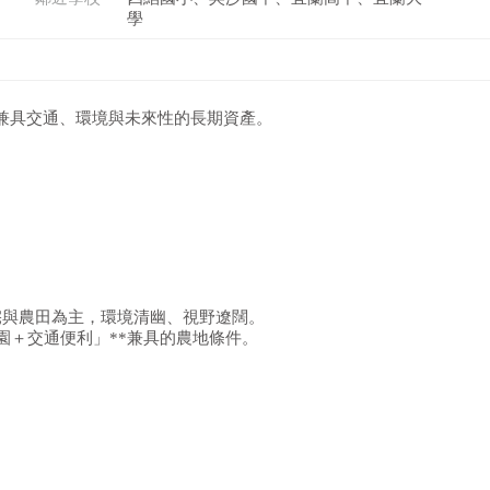
學
兼具交通、環境與未來性的長期資產。
宅與農田為主，環境清幽、視野遼闊。
園＋交通便利」**兼具的農地條件。