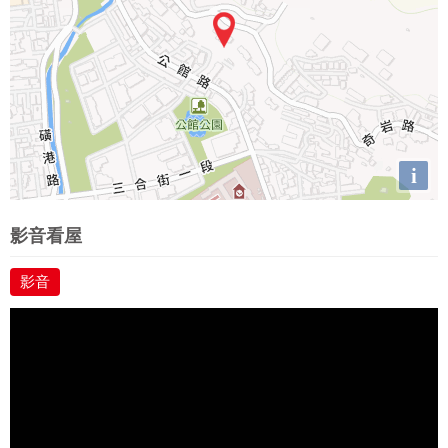
i
影音看屋
影音